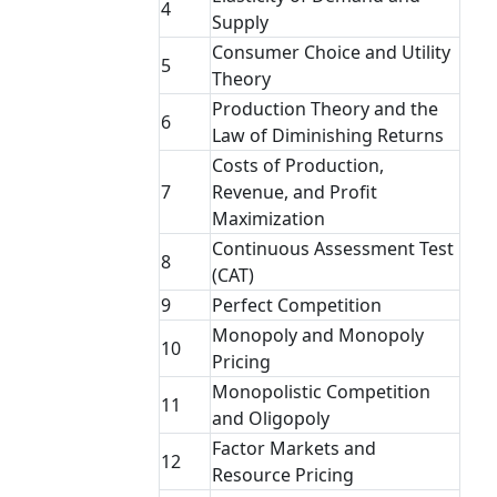
4
Supply
Consumer Choice and Utility
5
Theory
Production Theory and the
6
Law of Diminishing Returns
Costs of Production,
7
Revenue, and Profit
Maximization
Continuous Assessment Test
8
(CAT)
9
Perfect Competition
Monopoly and Monopoly
10
Pricing
Monopolistic Competition
11
and Oligopoly
Factor Markets and
12
Resource Pricing