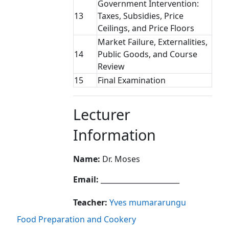
Government Intervention:
13
Taxes, Subsidies, Price
Ceilings, and Price Floors
Market Failure, Externalities,
14
Public Goods, and Course
Review
15
Final Examination
Lecturer
Information
Name:
Dr. Moses
Email:
______________________
Teacher:
Yves mumararungu
Food Preparation and Cookery