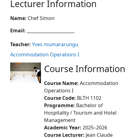
Lecturer Information
Name:
Chef Simon
Email:
______________________
Teacher:
Yves mumararungu
Accommodation Operations I
Course Information
Course Name:
Accommodation
Operations I
Course Code:
BLTH 1102
Programme:
Bachelor of
Hospitality / Tourism and Hotel
Management
Academic Year:
2025–2026
Course Lecturer:
Jean Claude