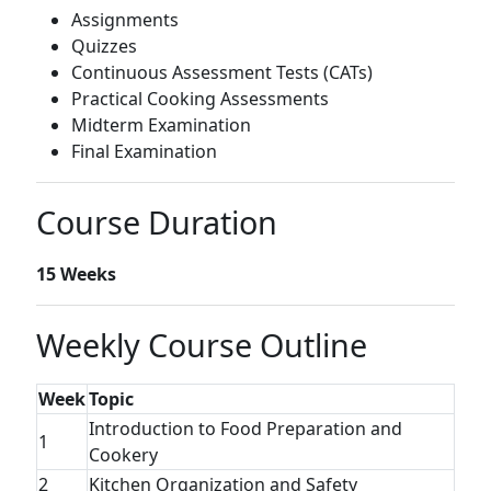
Assignments
Quizzes
Continuous Assessment Tests (CATs)
Practical Cooking Assessments
Midterm Examination
Final Examination
Course Duration
15 Weeks
Weekly Course Outline
Week
Topic
Introduction to Food Preparation and
1
Cookery
2
Kitchen Organization and Safety