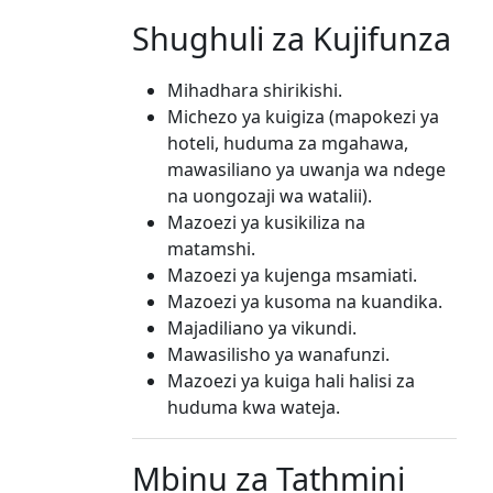
Shughuli za Kujifunza
Mihadhara shirikishi.
Michezo ya kuigiza (mapokezi ya
hoteli, huduma za mgahawa,
mawasiliano ya uwanja wa ndege
na uongozaji wa watalii).
Mazoezi ya kusikiliza na
matamshi.
Mazoezi ya kujenga msamiati.
Mazoezi ya kusoma na kuandika.
Majadiliano ya vikundi.
Mawasilisho ya wanafunzi.
Mazoezi ya kuiga hali halisi za
huduma kwa wateja.
Mbinu za Tathmini