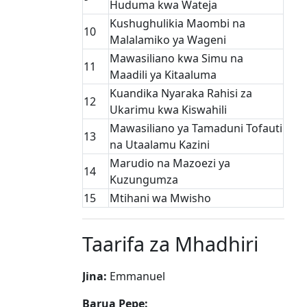
Huduma kwa Wateja
Kushughulikia Maombi na
10
Malalamiko ya Wageni
Mawasiliano kwa Simu na
11
Maadili ya Kitaaluma
Kuandika Nyaraka Rahisi za
12
Ukarimu kwa Kiswahili
Mawasiliano ya Tamaduni Tofauti
13
na Utaalamu Kazini
Marudio na Mazoezi ya
14
Kuzungumza
15
Mtihani wa Mwisho
Taarifa za Mhadhiri
Jina:
Emmanuel
Barua Pepe:
______________________