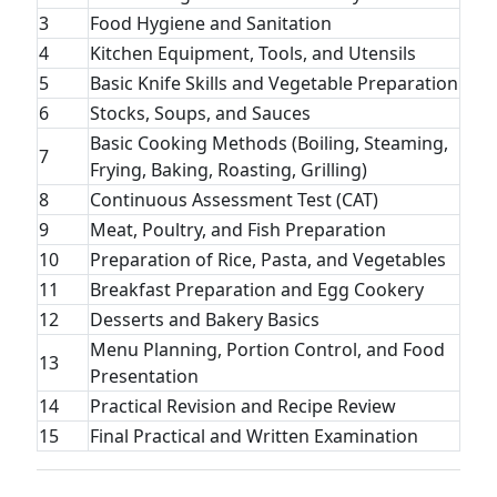
3
Food Hygiene and Sanitation
4
Kitchen Equipment, Tools, and Utensils
5
Basic Knife Skills and Vegetable Preparation
6
Stocks, Soups, and Sauces
Basic Cooking Methods (Boiling, Steaming,
7
Frying, Baking, Roasting, Grilling)
8
Continuous Assessment Test (CAT)
9
Meat, Poultry, and Fish Preparation
10
Preparation of Rice, Pasta, and Vegetables
11
Breakfast Preparation and Egg Cookery
12
Desserts and Bakery Basics
Menu Planning, Portion Control, and Food
13
Presentation
14
Practical Revision and Recipe Review
15
Final Practical and Written Examination