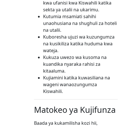
kwa ufanisi kwa Kiswahili katika
sekta ya utalii na ukarimu.
Kutumia msamiati sahihi
unaohusiana na shughuli za hoteli
na utalii.
Kuboresha ujuzi wa kuzungumza
na kusikiliza katika huduma kwa
wateja.
Kukuza uwezo wa kusoma na
kuandika nyaraka rahisi za
kitaaluma.
Kujiamini katika kuwasiliana na
wageni wanaozungumza
Kiswahili.
Matokeo ya Kujifunza
Baada ya kukamilisha kozi hii,