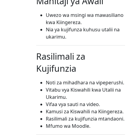
Mahitaji ya Awali
Uwezo wa msingi wa mawasiliano
kwa Kiingereza.
Nia ya kujifunza kuhusu utalii na
ukarimu.
Rasilimali za
Kujifunzia
Noti za mihadhara na vipeperushi.
Vitabu vya Kiswahili kwa Utalii na
Ukarimu.
Vifaa vya sauti na video.
Kamusi za Kiswahili na Kiingereza.
Rasilimali za kujifunzia mtandaoni.
Mfumo wa Moodle.