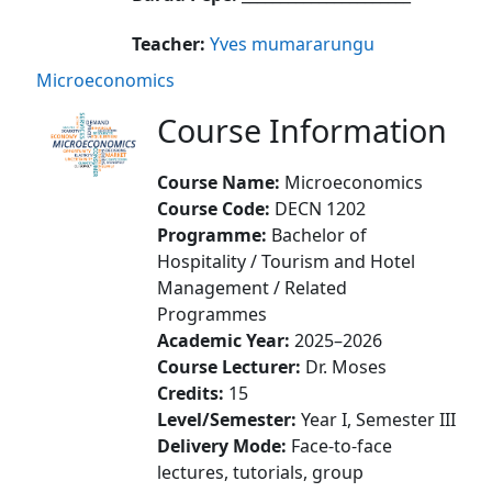
Teacher:
Yves mumararungu
Microeconomics
Course Information
Course Name:
Microeconomics
Course Code:
DECN 1202
Programme:
Bachelor of
Hospitality / Tourism and Hotel
Management / Related
Programmes
Academic Year:
2025–2026
Course Lecturer:
Dr. Moses
Credits:
15
Level/Semester:
Year I, Semester III
Delivery Mode:
Face-to-face
lectures, tutorials, group