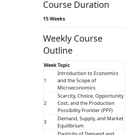
Course Duration
15 Weeks
Weekly Course
Outline
Week
Topic
Introduction to Economics
1
and the Scope of
Microeconomics
Scarcity, Choice, Opportunity
2
Cost, and the Production
Possibility Frontier (PPF)
Demand, Supply, and Market
3
Equilibrium
Elasticity of Demand and