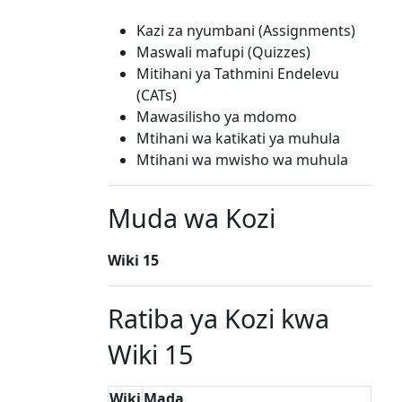
Kazi za nyumbani (Assignments)
Maswali mafupi (Quizzes)
Mitihani ya Tathmini Endelevu
(CATs)
Mawasilisho ya mdomo
Mtihani wa katikati ya muhula
Mtihani wa mwisho wa muhula
Muda wa Kozi
Wiki 15
Ratiba ya Kozi kwa
Wiki 15
Wiki
Mada