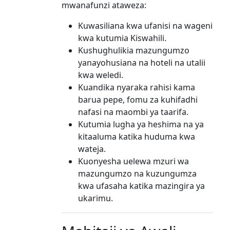
mwanafunzi ataweza:
Kuwasiliana kwa ufanisi na wageni
kwa kutumia Kiswahili.
Kushughulikia mazungumzo
yanayohusiana na hoteli na utalii
kwa weledi.
Kuandika nyaraka rahisi kama
barua pepe, fomu za kuhifadhi
nafasi na maombi ya taarifa.
Kutumia lugha ya heshima na ya
kitaaluma katika huduma kwa
wateja.
Kuonyesha uelewa mzuri wa
mazungumzo na kuzungumza
kwa ufasaha katika mazingira ya
ukarimu.